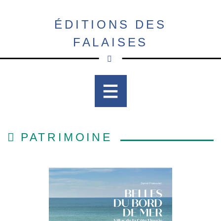
Aller
au
ÉDITIONS DES
contenu
FALAISES
principal
PATRIMOINE