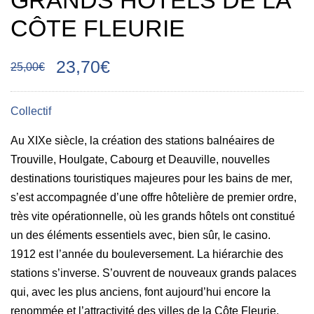
GRANDS HÔTELS DE LA
CÔTE FLEURIE
23,70€
25,00€
Collectif
Au XIXe siècle, la création des stations balnéaires de
Trouville, Houlgate, Cabourg et Deauville, nouvelles
destinations touristiques majeures pour les bains de mer,
s’est accompagnée d’une offre hôtelière de premier ordre,
très vite opérationnelle, où les grands hôtels ont constitué
un des éléments essentiels avec, bien sûr, le casino.
1912 est l’année du bouleversement. La hiérarchie des
stations s’inverse. S’ouvrent de nouveaux grands palaces
qui, avec les plus anciens, font aujour­d’hui encore la
renommée et l’attractivité des villes de la Côte Fleurie.