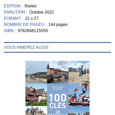
ÉDITION :
Reliée
PARUTION :
Octobre 2022
FORMAT :
21 x 27
NOMBRE DE PAGES :
144 pages
ISBN :
9782848115559
VOUS AIMEREZ AUSSI