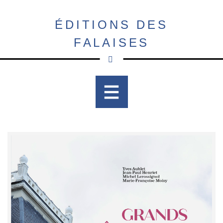
Aller
au
ÉDITIONS DES
contenu
FALAISES
principal