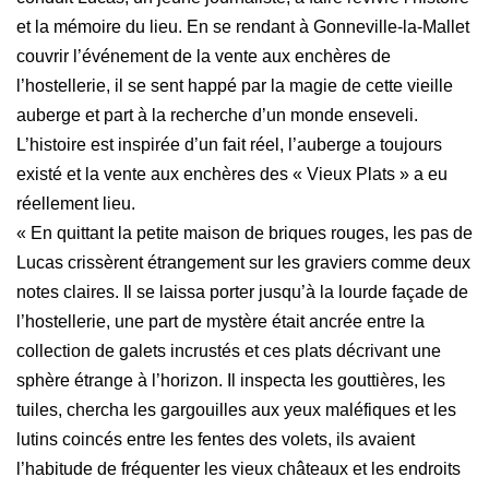
et la mémoire du lieu. En se rendant à Gonneville-la-Mallet
couvrir l’événement de la vente aux enchères de
l’hostellerie, il se sent happé par la magie de cette vieille
auberge et part à la recherche d’un monde enseveli.
L’histoire est inspirée d’un fait réel, l’auberge a toujours
existé et la vente aux enchères des « Vieux Plats » a eu
réellement lieu.
« En quittant la petite maison de briques rouges, les pas de
Lucas cris­sè­rent étrangement sur les graviers comme deux
notes claires. Il se laissa porter jusqu’à la lourde façade de
l’hostellerie, une part de mystère était ancrée entre la
collection de galets incrustés et ces plats décrivant une
sphère étrange à l’horizon. Il inspecta les gouttières, les
tuiles, chercha les gargouilles aux yeux maléfiques et les
lutins coincés entre les fentes des volets, ils avaient
l’habitude de fréquenter les vieux châteaux et les endroits