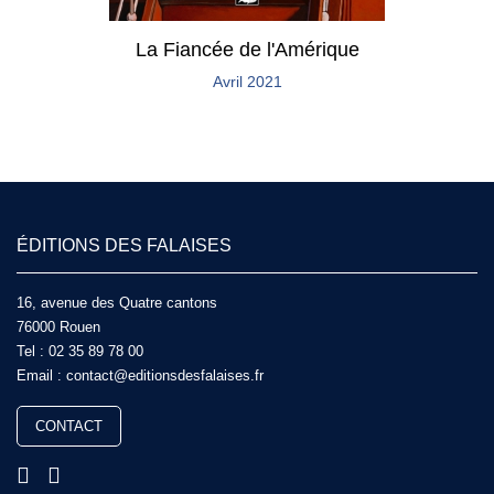
La Fiancée de l'Amérique
Avril 2021
ÉDITIONS DES FALAISES
16, avenue des Quatre cantons
76000 Rouen
Tel :
02 35 89 78 00
Email :
contact@editionsdesfalaises.fr
CONTACT