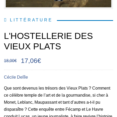
LITTÉRATURE
L'HOSTELLERIE DES
VIEUX PLATS
17,06€
18,00€
Cécile Delîle
Que sont devenus les trésors des Vieux Plats ? Comment
ce célèbre temple de l’art et de la gourmandise, si cher à
Monet, Leblanc, Maupassant et tant d’autres a-t-il pu
disparaître ? Cette enquête entre Fécamp et Le Havre
conduit Lucas, un jeune journaliste, à faire revivre l’histoire