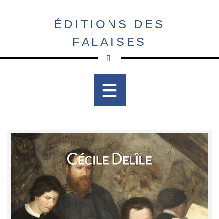
Aller
au
ÉDITIONS DES
contenu
FALAISES
principal