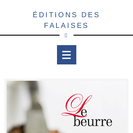
Aller
au
ÉDITIONS DES
contenu
FALAISES
principal