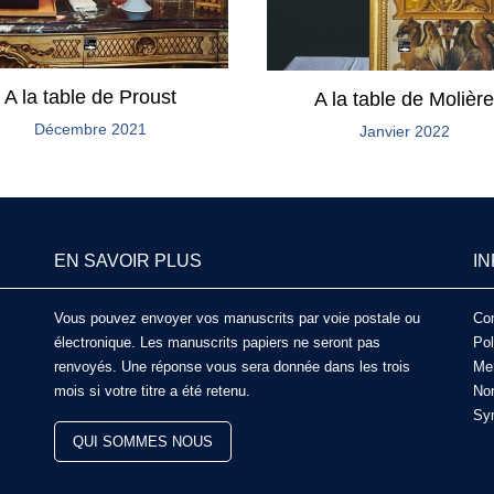
A la table de Proust
A la table de Molière
Décembre 2021
Janvier 2022
EN SAVOIR PLUS
I
Vous pouvez envoyer vos manuscrits par voie postale ou
Con
électronique. Les manuscrits papiers ne seront pas
Pol
renvoyés. Une réponse vous sera donnée dans les trois
Men
mois si votre titre a été retenu.
Nor
Syn
QUI SOMMES NOUS