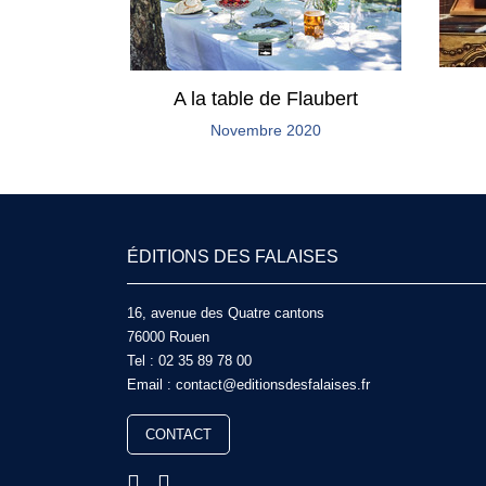
A la table de Flaubert
Novembre 2020
ÉDITIONS DES FALAISES
16, avenue des Quatre cantons
76000 Rouen
Tel :
02 35 89 78 00
Email :
contact@editionsdesfalaises.fr
CONTACT