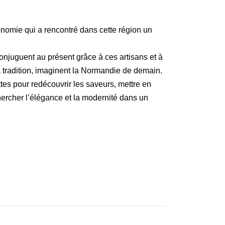
omie qui a rencontré dans cette région un
conjuguent au présent grâce à ces artisans et à
a tradition, imaginent la Normandie de demain.
tes pour redécouvrir les saveurs, mettre en
chercher l’élégance et la modernité dans un