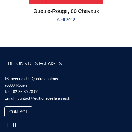
Gueule-Rouge, 80 Chevaux
Avril 2018
ÉDITIONS DES FALAISES
16, avenue des Quatre cantons
76000 Rouen
Tel :
02 35 89 78 00
Email :
contact@editionsdesfalaises.fr
CONTACT