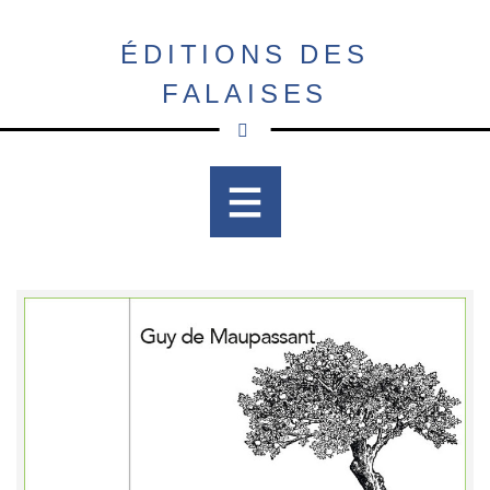
Aller
au
ÉDITIONS DES
contenu
FALAISES
principal