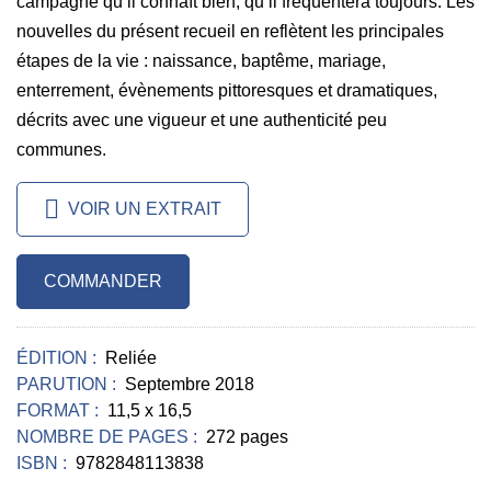
campagne qu’il connaît bien, qu’il fréquentera toujours. Les
nouvelles du présent recueil en reflètent les principales
étapes de la vie : naissance, baptême, mariage,
enterrement, évènements pittoresques et dramatiques,
décrits avec une vigueur et une authenticité peu
communes.
VOIR UN EXTRAIT
COMMANDER
ÉDITION :
Reliée
PARUTION :
Septembre 2018
FORMAT :
11,5 x 16,5
NOMBRE DE PAGES :
272 pages
ISBN :
9782848113838