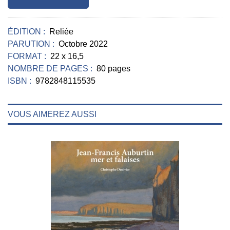
ÉDITION :
Reliée
PARUTION :
Octobre 2022
FORMAT :
22 x 16,5
NOMBRE DE PAGES :
80 pages
ISBN :
9782848115535
VOUS AIMEREZ AUSSI