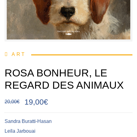
ART
ROSA BONHEUR, LE
REGARD DES ANIMAUX
19,00€
20,00€
Sandra Buratti-Hasan
Leïla Jarbouai