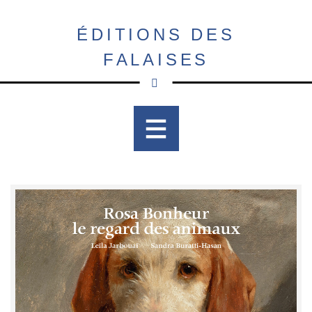
Aller
au
ÉDITIONS DES
contenu
FALAISES
principal