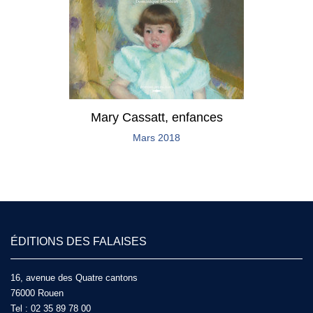
Mary Cassatt, enfances
Mars 2018
ÉDITIONS DES FALAISES
16, avenue des Quatre cantons
76000 Rouen
Tel :
02 35 89 78 00