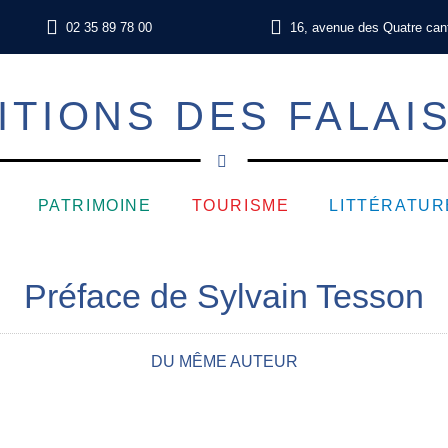
02 35 89 78 00
16, avenue des Quatre can
ITIONS DES FALAI
PATRIMOINE
TOURISME
LITTÉRATUR
Préface de Sylvain Tesson
DU MÊME AUTEUR