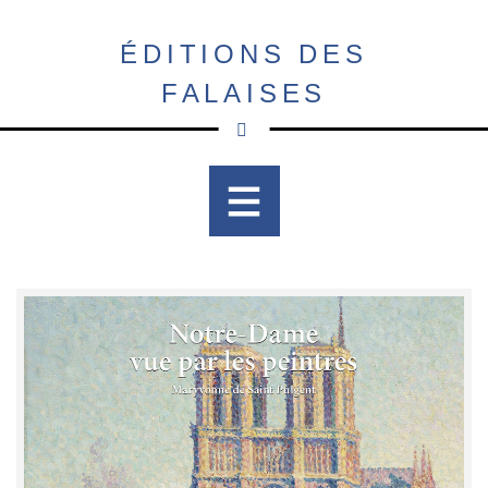
Aller
au
ÉDITIONS DES
contenu
FALAISES
principal