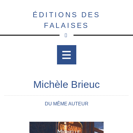
Aller
au
ÉDITIONS DES
contenu
FALAISES
principal
Michèle Brieuc
DU MÊME AUTEUR