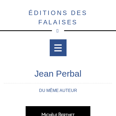
Aller
au
ÉDITIONS DES
contenu
FALAISES
principal
Jean Perbal
DU MÊME AUTEUR