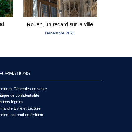
nd
Rouen, un regard sur la ville
Décembre 2021
NFORMATIONS
ditions Générales de vente
itique de confidentialité
tions légales
mandie Livre et Lecture
dicat national de l'édition