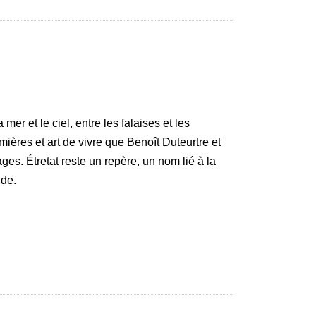
er et le ciel, entre les falaises et les
ières et art de vivre que Benoît Duteurtre et
ges. Étretat reste un repère, un nom lié à la
nde.