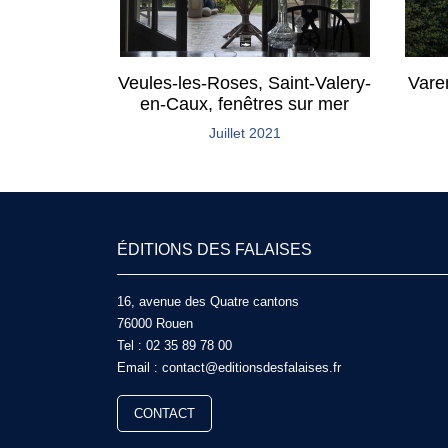
Veules-les-Roses, Saint-Valery-
Varen
en-Caux, fenêtres sur mer
Juillet 2021
ÉDITIONS DES FALAISES
16, avenue des Quatre cantons
76000 Rouen
Tel :
02 35 89 78 00
Email :
contact@editionsdesfalaises.fr
CONTACT