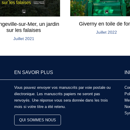
Giverny en toile de fo
geville-sur-Mer, un jardin
sur les falaises
Juillet 2022
Juillet 2021
EN SAVOIR PLUS
I
Vous pouvez envoyer vos manuscrits par voie postale ou
Con
électronique. Les manuscrits papiers ne seront pas
Pol
renvoyés. Une réponse vous sera donnée dans les trois
Men
mois si votre titre a été retenu.
Nor
Syn
QUI SOMMES NOUS