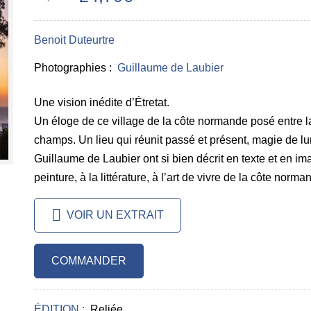
Benoit Duteurtre
Photographies :
Guillaume de Laubier
Une vision inédite d’Étretat.
Un éloge de ce village de la côte normande posé entre la m
champs. Un lieu qui réunit passé et présent, magie de lum
Guillaume de Laubier ont si bien décrit en texte et en ima
peinture, à la littérature, à l’art de vivre de la côte norma
VOIR UN EXTRAIT
COMMANDER
ÉDITION :
Reliée