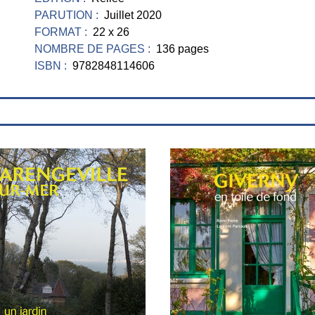
PARUTION :
Juillet 2020
FORMAT :
22 x 26
NOMBRE DE PAGES :
136 pages
ISBN :
9782848114606