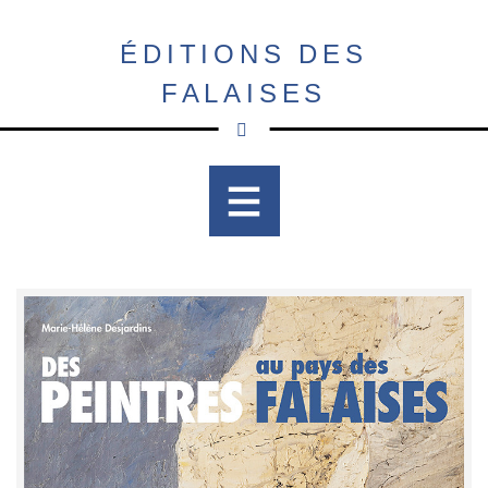
Aller
au
ÉDITIONS DES
contenu
FALAISES
principal