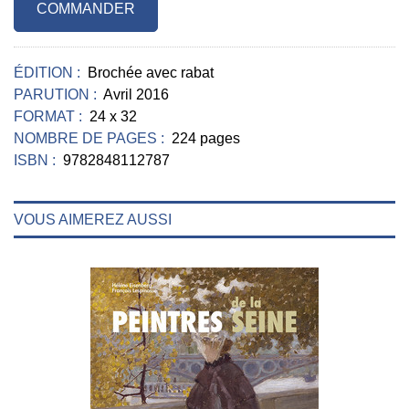
COMMANDER
ÉDITION :
Brochée avec rabat
PARUTION :
Avril 2016
FORMAT :
24 x 32
NOMBRE DE PAGES :
224 pages
ISBN :
9782848112787
VOUS AIMEREZ AUSSI