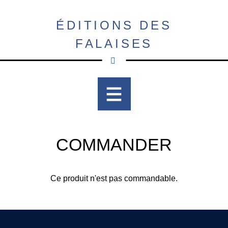
Aller
au
ÉDITIONS DES
contenu
FALAISES
principal
COMMANDER
Ce produit n'est pas commandable.