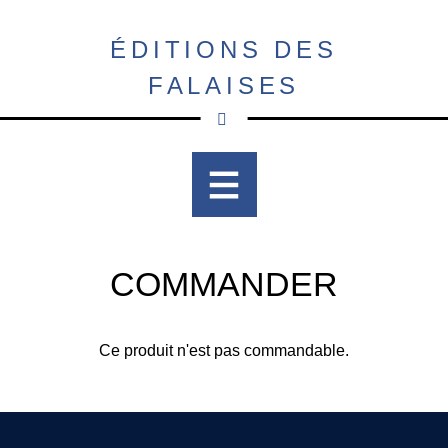
Aller
au
ÉDITIONS DES
contenu
FALAISES
principal
COMMANDER
Ce produit n'est pas commandable.