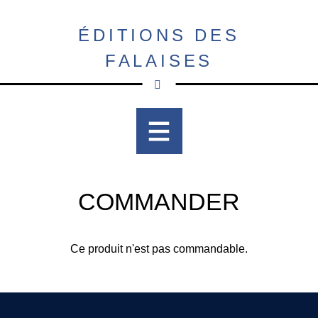
Aller
au
ÉDITIONS DES
contenu
FALAISES
principal
COMMANDER
Ce produit n'est pas commandable.