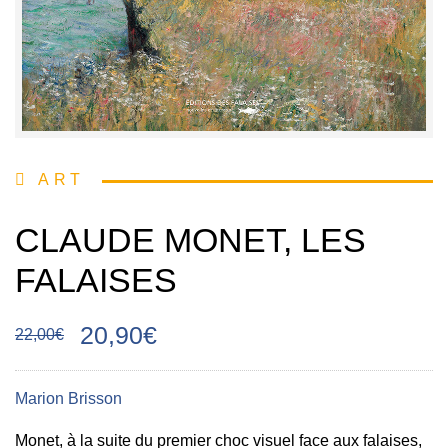
ART
CLAUDE MONET, LES
FALAISES
20,90€
22,00€
Marion Brisson
Monet, à la suite du premier choc visuel face aux falaises,