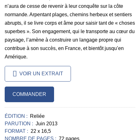
n’aura de cesse de revenir à leur conquête sur la côte
normande. Arpentant plages, chemins herbeux et sentiers
abrupts, il se livre corps et âme pour saisir tant de « choses
superbes ». Son engagement, qui le transporte au cœur du
paysage, l’amène à construire un langage propre qui
contribue à son succès, en France, et bientôt jusqu’en
Amérique.
VOIR UN EXTRAIT
COMMANDER
ÉDITION :
Reliée
PARUTION :
Juin 2013
FORMAT :
22 x 16,5
NOMBRE DE PAGES :
72 pages