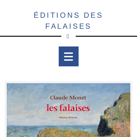
Aller
au
ÉDITIONS DES
contenu
FALAISES
principal