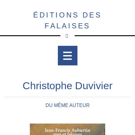
Aller
au
ÉDITIONS DES
contenu
FALAISES
principal
Christophe Duvivier
DU MÊME AUTEUR