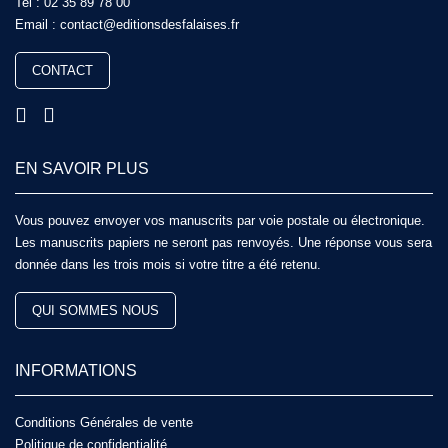
Tel :
02 35 89 78 00
Email :
contact@editionsdesfalaises.fr
CONTACT
EN SAVOIR PLUS
Vous pouvez envoyer vos manuscrits par voie postale ou électronique.
Les manuscrits papiers ne seront pas renvoyés. Une réponse vous sera
donnée dans les trois mois si votre titre a été retenu.
QUI SOMMES NOUS
INFORMATIONS
Conditions Générales de vente
Politique de confidentialité