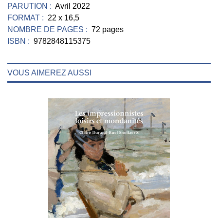
PARUTION :
Avril 2022
FORMAT :
22 x 16,5
NOMBRE DE PAGES :
72 pages
ISBN :
9782848115375
VOUS AIMEREZ AUSSI