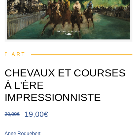
ART
CHEVAUX ET COURSES
À L'ÈRE
IMPRESSIONNISTE
19,00€
20,00€
Anne Roquebert