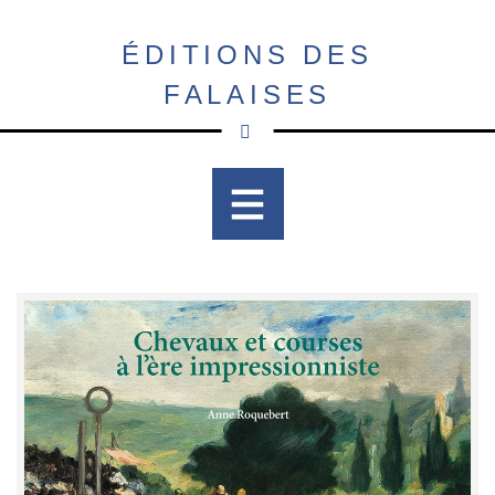
Aller
au
ÉDITIONS DES
contenu
FALAISES
principal