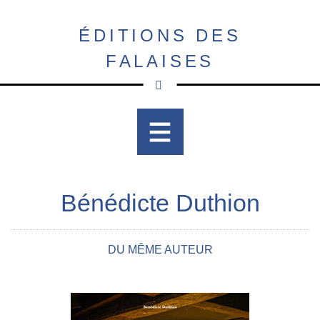
Aller
au
ÉDITIONS DES
contenu
FALAISES
principal
Bénédicte Duthion
DU MÊME AUTEUR