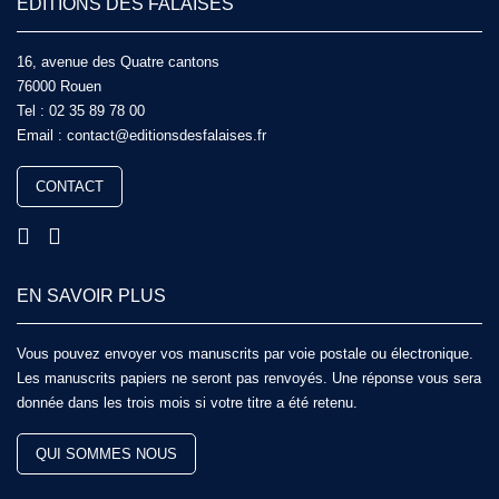
ÉDITIONS DES FALAISES
16, avenue des Quatre cantons
76000 Rouen
Tel :
02 35 89 78 00
Email :
contact@editionsdesfalaises.fr
CONTACT
EN SAVOIR PLUS
Vous pouvez envoyer vos manuscrits par voie postale ou électronique.
Les manuscrits papiers ne seront pas renvoyés. Une réponse vous sera
donnée dans les trois mois si votre titre a été retenu.
QUI SOMMES NOUS