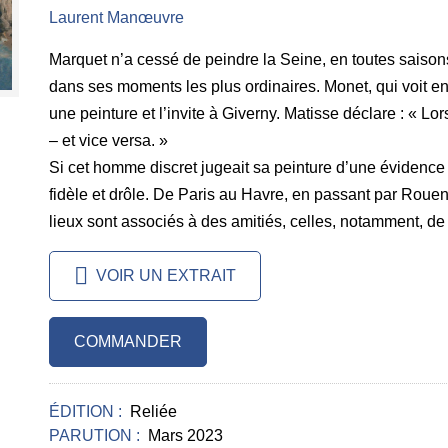
Laurent Manœuvre
Marquet n’a cessé de peindre la Seine, en toutes saisons
dans ses moments les plus ordinaires. Monet, qui voit en 
une peinture et l’invite à Giverny. Matisse déclare : « L
– et vice versa. »
Si cet homme discret jugeait sa peinture d’une évidence tell
fidèle et drôle. De Paris au Havre, en passant par Rouen
lieux sont associés à des amitiés, celles, notamment, d
VOIR UN EXTRAIT
COMMANDER
ÉDITION :
Reliée
PARUTION :
Mars 2023