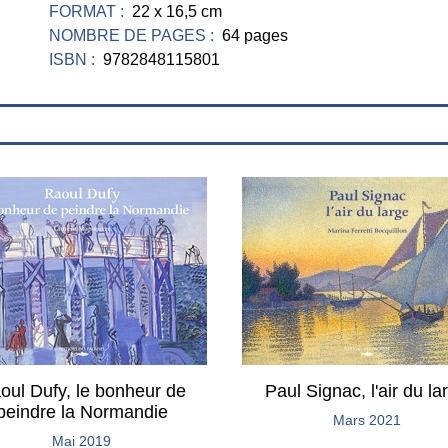
FORMAT :
22 x 16,5 cm
NOMBRE DE PAGES :
64 pages
ISBN :
9782848115801
oul Dufy, le bonheur de
Paul Signac, l'air du la
peindre la Normandie
Mars 2021
Mai 2019