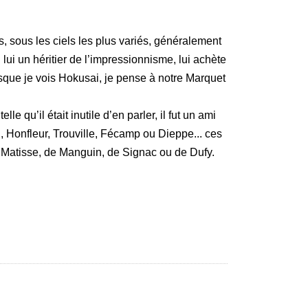
, sous les ciels les plus variés, généralement
lui un héritier de l’impressionnisme, lui achète
orsque je vois Hokusai, je pense à notre Marquet
e qu’il était inutile d’en parler, il fut un ami
, Honfleur, Trouville, Fécamp ou Dieppe... ces
e Matisse, de Manguin, de Signac ou de Dufy.