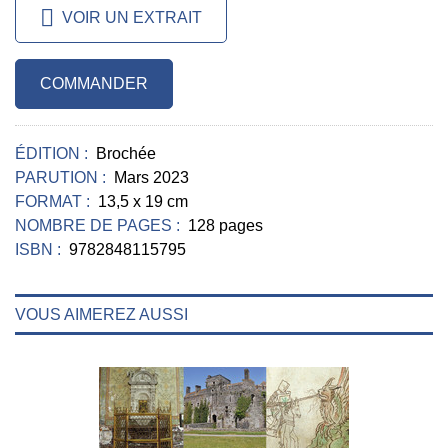
VOIR UN EXTRAIT
COMMANDER
ÉDITION :
Brochée
PARUTION :
Mars 2023
FORMAT :
13,5 x 19 cm
NOMBRE DE PAGES :
128 pages
ISBN :
9782848115795
VOUS AIMEREZ AUSSI