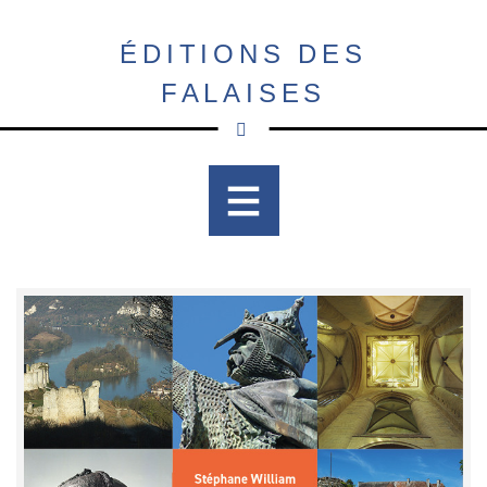
Aller
au
ÉDITIONS DES
contenu
FALAISES
principal